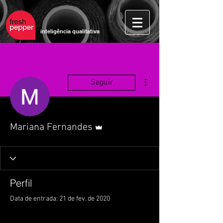
inteligência qualitativa
Mais ações
Seguir
Administrador
Mariana Fernandes
Perfil
Data de entrada: 21 de fev. de 2020