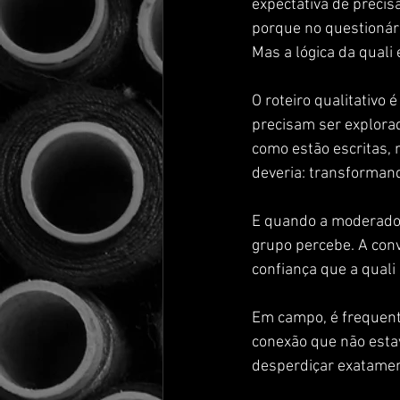
expectativa de precisã
porque no questionár
Mas a lógica da quali 
O roteiro qualitativo 
precisam ser explorad
como estão escritas, 
deveria: transforman
E quando a moderador
grupo percebe. A conv
confiança que a quali
Em campo, é frequent
conexão que não estav
desperdiçar exatament