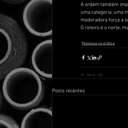
A ordem também impor
uma categoria, uma m
moderadora força a se
O roteiro é o norte, 
Pesquisa na prática
Posts recentes