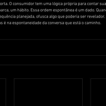
ta. O consumidor tem uma lógica própria para contar sua
arca, um hábito. Essa ordem espontânea é um dado. Quan
quência planejada, ofusca algo que poderia ser revelador.
mas é na espontaneidade da conversa que está o caminho.