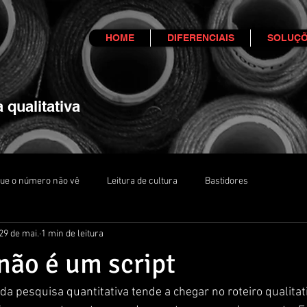
HOME
DIFERENCIAIS
SOLUÇÕ
a qualitativa
que o número não vê
Leitura de cultura
Bastidores
29 de mai.
1 min de leitura
 não é um script
 pesquisa quantitativa tende a chegar no roteiro qualita