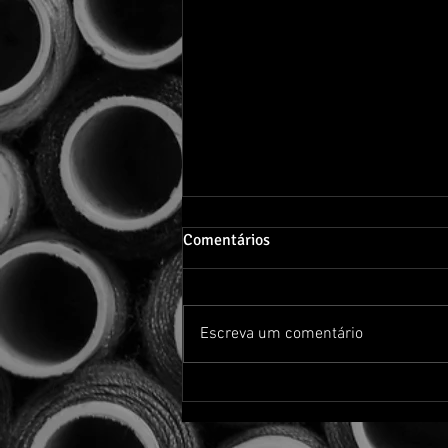
Pode falar, levanta a mão
Comentários
Outro dia, moderando um grupo
presencial, percebi algo estranho.
Uma das participantes levantava a
Escreva um comentário
mão sempre que queria falar,
mesmo quando ninguém estava
com a palavra, mesmo em
silêncio. Na segunda