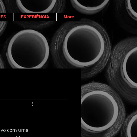
ES
EXPERIÊNCIA
More
tivo com uma 